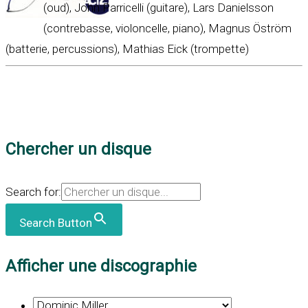
(oud), John Parricelli (guitare), Lars Danielsson
(contrebasse, violoncelle, piano), Magnus Öström
(batterie, percussions), Mathias Eick (trompette)
Chercher un disque
Search for:
Search Button
Afficher une discographie