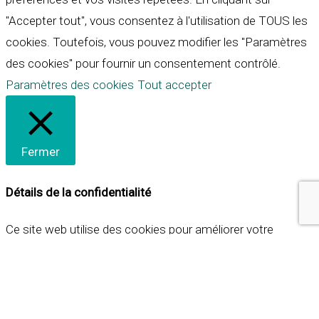
"Accepter tout", vous consentez à l'utilisation de TOUS les
cookies. Toutefois, vous pouvez modifier les "Paramètres
des cookies" pour fournir un consentement contrôlé.
Paramètres des cookies
Tout accepter
Fermer
Détails de la confidentialité
Ce site web utilise des cookies pour améliorer votre
expérience lorsque vous naviguez sur le site. Parmi ceux-ci,
les cookies qui sont catégorisés comme nécessaires sont
stockés sur votre navigateur car ils sont essentiels pour
les fonctionnalités de base du site web. Nous utilisons