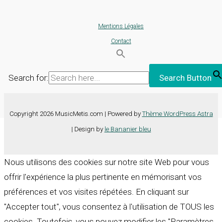
Mentions Légales
Contact
Search for:
Search Button
Copyright 2026 MusicMetis.com | Powered by
Thème WordPress Astra
| Design by
le Bananier bleu
Nous utilisons des cookies sur notre site Web pour vous
offrir l'expérience la plus pertinente en mémorisant vos
préférences et vos visites répétées. En cliquant sur
"Accepter tout", vous consentez à l'utilisation de TOUS les
cookies. Toutefois, vous pouvez modifier les "Paramètres