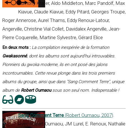
Edmony Krater, Aldo Middleton, Marc Pandolf, Max
Kiavue, Claude Kiavue, Eddy Pitard, Georges Troupe,
Roger Annerose, Aurel Thams, Eddy Renoux-Latour,
Angerville, Christine Vial Collet, Davidalex Angerville, Jean-
Pierre Coquerelle, Martine Sylvestre, Gérard Elice
En deux mots :
La compilation inespérée de la formation
Gwakasonné
, dont les albums sont aujourd'hui introuvables.
Pionniers du gwoka moderne, ils en ont posé des jalons
incontournables. Cette revue plonge dans les trois premiers
albums du groupe, ainsi que dans "Sang Comment Terre", unique
album de
Robert Oumaou
sous son seul nom. Indispensable !
Sang Comment Terre
(Robert Oumaou, 2007)
.
Avec Robert Oumaou, JM Lurel, E. Renoux, Nathalie