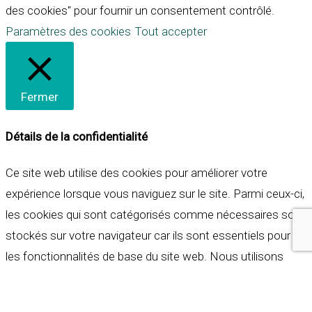
des cookies" pour fournir un consentement contrôlé.
Paramètres des cookies
Tout accepter
Fermer
Détails de la confidentialité
Ce site web utilise des cookies pour améliorer votre
expérience lorsque vous naviguez sur le site. Parmi ceux-ci,
les cookies qui sont catégorisés comme nécessaires sont
stockés sur votre navigateur car ils sont essentiels pour
les fonctionnalités de base du site web. Nous utilisons
également des cookies tiers qui nous aident à analyser et à
comprendre comment vous utilisez ce site web. Ces