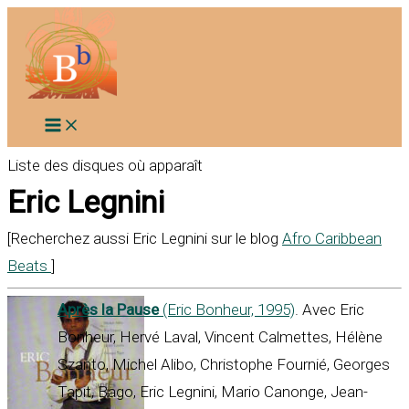
Aller
au
contenu
Liste des disques où apparaît
Eric Legnini
[Recherchez aussi Eric Legnini sur le blog
Afro Caribbean
Beats
]
Après la Pause
(Eric Bonheur, 1995)
. Avec Eric
Bonheur, Hervé Laval, Vincent Calmettes, Hélène
Szanto, Michel Alibo, Christophe Fournié, Georges
Tapit, Bago, Eric Legnini, Mario Canonge, Jean-