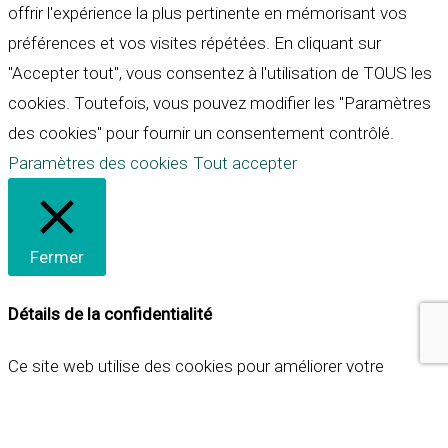
offrir l'expérience la plus pertinente en mémorisant vos
préférences et vos visites répétées. En cliquant sur
"Accepter tout", vous consentez à l'utilisation de TOUS les
cookies. Toutefois, vous pouvez modifier les "Paramètres
des cookies" pour fournir un consentement contrôlé.
Paramètres des cookies
Tout accepter
Fermer
Détails de la confidentialité
Ce site web utilise des cookies pour améliorer votre
expérience lorsque vous naviguez sur le site. Parmi ceux-ci,
les cookies qui sont catégorisés comme nécessaires sont