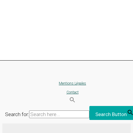
Mentions Légales
Contact
Search for:
Search Button