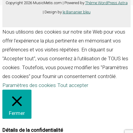
Copyright 2026 MusicMetis.com | Powered by
Thème WordPress Astra
| Design by
le Bananier bleu
Nous utilisons des cookies sur notre site Web pour vous
offrir l'expérience la plus pertinente en mémorisant vos
préférences et vos visites répétées. En cliquant sur
"Accepter tout", vous consentez à l'utilisation de TOUS les
cookies. Toutefois, vous pouvez modifier les "Paramètres
des cookies" pour fournir un consentement contrôlé.
Paramètres des cookies
Tout accepter
Fermer
Détails de la confidentialité