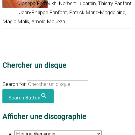
Joseph Fartoukh, Norbert Lucarain, Thierry Fanfant,
Jean-Philippe Fanfant, Patrick Marie-Magdelaine,
Magic Malik, Arnold Moueza...
Chercher un disque
Search for:
Search Button
Afficher une discographie