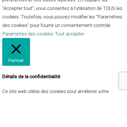
"Accepter tout", vous consentez à l'utilisation de TOUS les
cookies. Toutefois, vous pouvez modifier les "Paramètres
des cookies" pour fournir un consentement contrôlé.
Paramètres des cookies
Tout accepter
Fermer
Détails de la confidentialité
Ce site web utilise des cookies pour améliorer votre
expérience lorsque vous naviguez sur le site. Parmi ceux-ci,
les cookies qui sont catégorisés comme nécessaires sont
stockés sur votre navigateur car ils sont essentiels pour
les fonctionnalités de base du site web. Nous utilisons