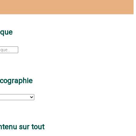
sque
scographie
tenu sur tout