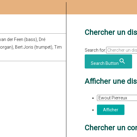
Chercher un di
van der Feen (bass), Dré
organ), Bert Joris (trumpet), Tim
Search for:
Search Button
Afficher une di
Chercher un con