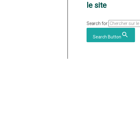
le site
Search for:
Search Button