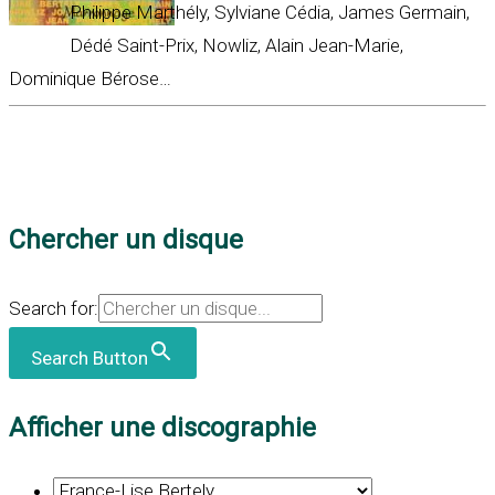
Philippe Marthély, Sylviane Cédia, James Germain,
Dédé Saint-Prix, Nowliz, Alain Jean-Marie,
Dominique Bérose…
Chercher un disque
Search for:
Search Button
Afficher une discographie