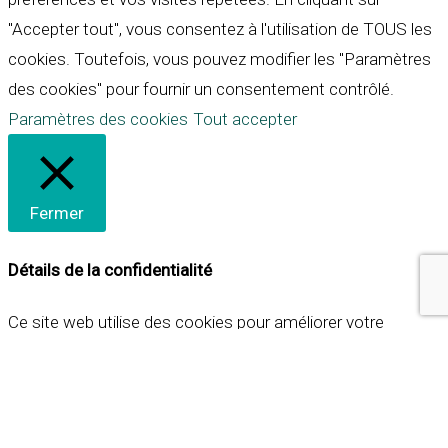
"Accepter tout", vous consentez à l'utilisation de TOUS les
cookies. Toutefois, vous pouvez modifier les "Paramètres
des cookies" pour fournir un consentement contrôlé.
Paramètres des cookies
Tout accepter
Fermer
Détails de la confidentialité
Ce site web utilise des cookies pour améliorer votre
expérience lorsque vous naviguez sur le site. Parmi ceux-ci,
les cookies qui sont catégorisés comme nécessaires sont
stockés sur votre navigateur car ils sont essentiels pour
les fonctionnalités de base du site web. Nous utilisons