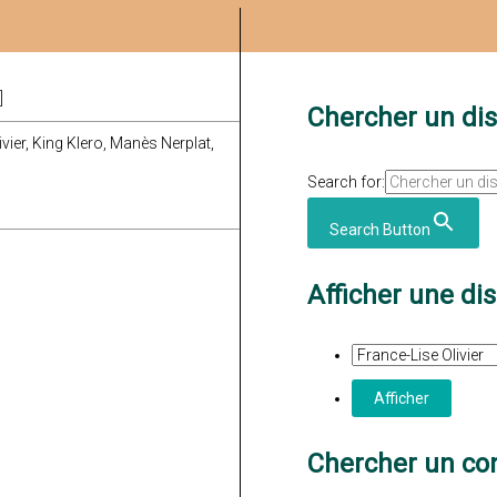
]
Chercher un di
vier, King Klero, Manès Nerplat,
Search for:
Search Button
Afficher une di
Chercher un con