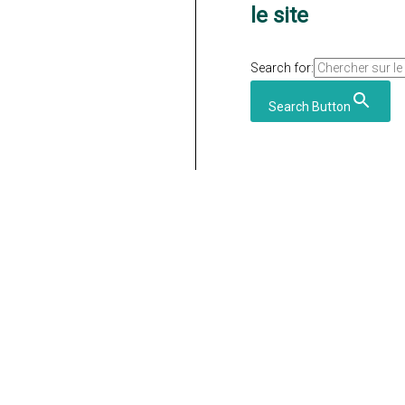
le site
Search for:
Search Button