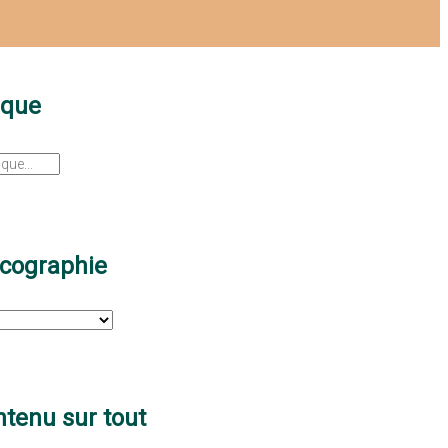
sque
scographie
tenu sur tout