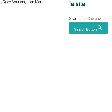
na, Rudy Souriant, Jean-Marc
le site
Search for:
Search Button