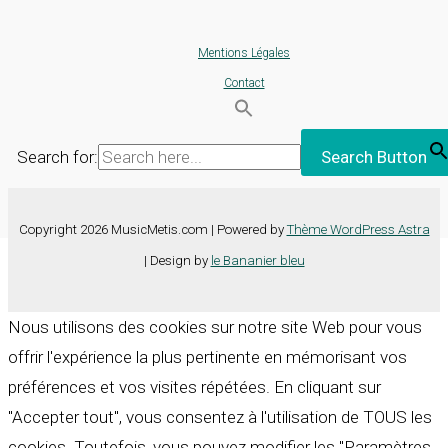
Mentions Légales
Contact
Search for:
Search Button
Copyright 2026 MusicMetis.com | Powered by
Thème WordPress Astra
| Design by
le Bananier bleu
Nous utilisons des cookies sur notre site Web pour vous
offrir l'expérience la plus pertinente en mémorisant vos
préférences et vos visites répétées. En cliquant sur
"Accepter tout", vous consentez à l'utilisation de TOUS les
cookies. Toutefois, vous pouvez modifier les "Paramètres