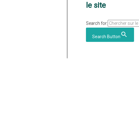
le site
Search for:
Search Button