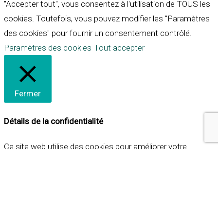
"Accepter tout", vous consentez à l'utilisation de TOUS les
cookies. Toutefois, vous pouvez modifier les "Paramètres
des cookies" pour fournir un consentement contrôlé.
Paramètres des cookies
Tout accepter
Fermer
Détails de la confidentialité
Ce site web utilise des cookies pour améliorer votre
expérience lorsque vous naviguez sur le site. Parmi ceux-ci,
les cookies qui sont catégorisés comme nécessaires sont
stockés sur votre navigateur car ils sont essentiels pour
les fonctionnalités de base du site web. Nous utilisons