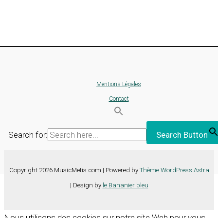
Mentions Légales
Contact
Search for:
Search Button
Copyright 2026 MusicMetis.com | Powered by
Thème WordPress Astra
| Design by
le Bananier bleu
Nous utilisons des cookies sur notre site Web pour vous