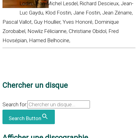
Lodin, Jean-Michel Lesdel, Richard Descieux, Jean-
Luc Gaydu, Klod Fostin, Jane Fostin, Jean Zénarre,
Pascal Vallot, Guy Houllier, Yves Honoré, Dominique
Zorobabel, Nowliz Félicianne, Christiane Obidol, Fred
Hovsépian, Hamed Belhocine,
Chercher un disque
Search for:
Search Button
Afficher une discographie