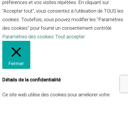
préférences et vos visites répétées. En cliquant sur
"Accepter tout", vous consentez à l'utilisation de TOUS les
cookies. Toutefois, vous pouvez modifier les "Paramètres
des cookies" pour fournir un consentement contrôlé.
Paramètres des cookies
Tout accepter
Fermer
Détails de la confidentialité
Ce site web utilise des cookies pour améliorer votre
expérience lorsque vous naviguez sur le site. Parmi ceux-ci,
les cookies qui sont catégorisés comme nécessaires sont
stockés sur votre navigateur car ils sont essentiels pour