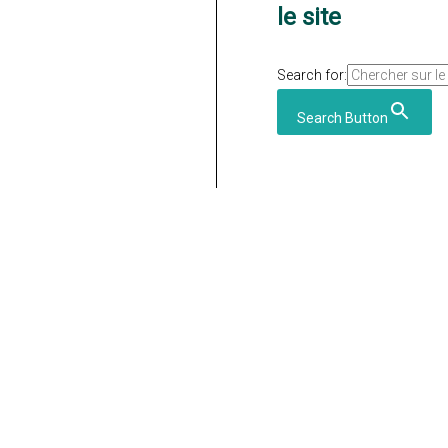
le site
Search for:
Search Button