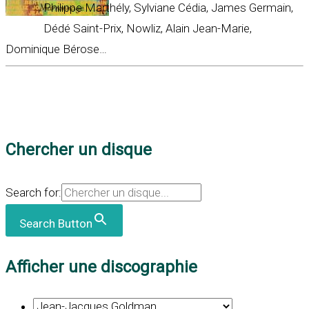
Philippe Marthély, Sylviane Cédia, James Germain,
Dédé Saint-Prix, Nowliz, Alain Jean-Marie,
Dominique Bérose…
Chercher un disque
Search for:
Search Button
Afficher une discographie