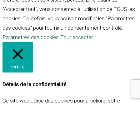
"Accepter tout", vous consentez à l'utilisation de TOUS les
cookies. Toutefois, vous pouvez modifier les "Paramètres
des cookies" pour fournir un consentement contrôlé.
Paramètres des cookies
Tout accepter
Fermer
Détails de la confidentialité
Ce site web utilise des cookies pour améliorer votre
expérience lorsque vous naviguez sur le site. Parmi ceux-ci,
les cookies qui sont catégorisés comme nécessaires sont
stockés sur votre navigateur car ils sont essentiels pour
les fonctionnalités de base du site web. Nous utilisons