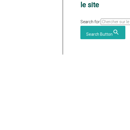
le site
Search for:
Search Button