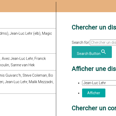
Chercher un di
dms), Jean-Luc Lehr (elb), Magic
Search for:
Search Button
)
. Avec Jean-Luc Lehr, Franck
moulin, Sanne van Hek
Afficher une di
enis Guivarc'h, Steve Coleman, Bo
i, Jean-Luc Lehr, Malik Mezzadri,
Chercher un con