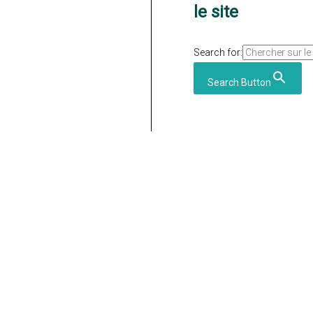
le site
Search for:
Search Button