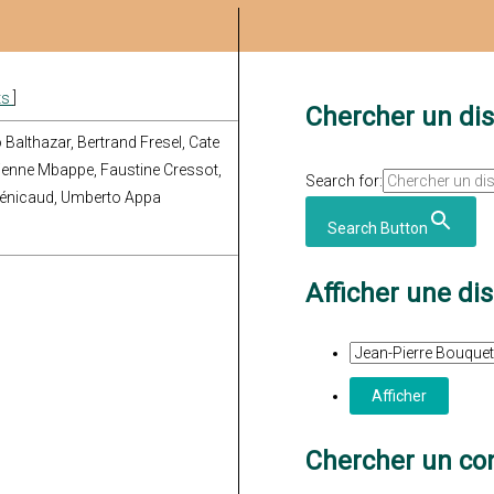
ts
]
Chercher un di
 Balthazar, Bertrand Fresel, Cate
Etienne Mbappe, Faustine Cressot,
Search for:
 Pénicaud, Umberto Appa
Search Button
Afficher une di
Chercher un con