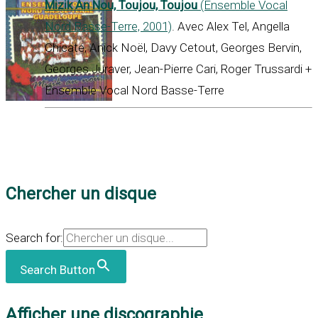
Mizik An Nou, Toujou, Toujou
(Ensemble Vocal
Nord Basse-Terre, 2001)
. Avec Alex Tel, Angella
Chicaté, Anick Noël, Davy Cetout, Georges Bervin,
Georges Juraver, Jean-Pierre Cari, Roger Trussardi +
Ensemble Vocal Nord Basse-Terre
Chercher un disque
Search for:
Search Button
Afficher une discographie