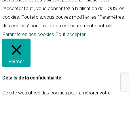
"Accepter tout", vous consentez à l'utilisation de TOUS les
cookies. Toutefois, vous pouvez modifier les "Paramètres
des cookies" pour fournir un consentement contrôlé.
Paramètres des cookies
Tout accepter
Fermer
Détails de la confidentialité
Ce site web utilise des cookies pour améliorer votre
expérience lorsque vous naviguez sur le site. Parmi ceux-ci,
les cookies qui sont catégorisés comme nécessaires sont
stockés sur votre navigateur car ils sont essentiels pour
les fonctionnalités de base du site web. Nous utilisons