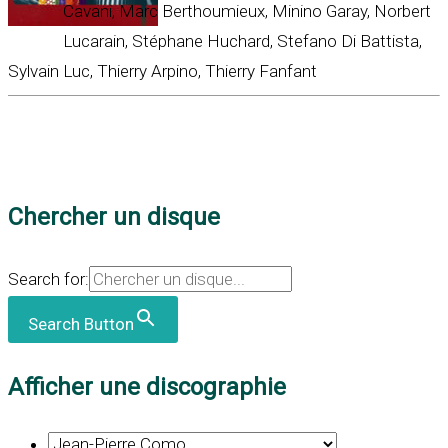
Cavani, Marc Berthoumieux, Minino Garay, Norbert
Lucarain, Stéphane Huchard, Stefano Di Battista,
Sylvain Luc, Thierry Arpino, Thierry Fanfant
Chercher un disque
Search for:
Search Button
Afficher une discographie