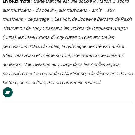
En deux mots :
Carte Blanche est une double invitation. D’abord
aux musiciens « du coeur », aux musiciens « amis », aux
musiciens « de partage ». Les voix de Jocelyne Béroard, de Ralph
Thamar ou de Tony Chasseur, les violons de l’Orquesta Aragon
(Cuba), les Steel Drums d’Andy Narell ou bien encore les
percussions d’Orlando Poleo, la rythmique des frères Fanfant…
Mais c’est aussi et même surtout, une invitation destinée aux
auditeurs. Une invitation au voyage dans les Antilles et plus
particulièrement au cœur de la Martinique, à la découverte de son
histoire, de sa culture, de son patrimoine musical.