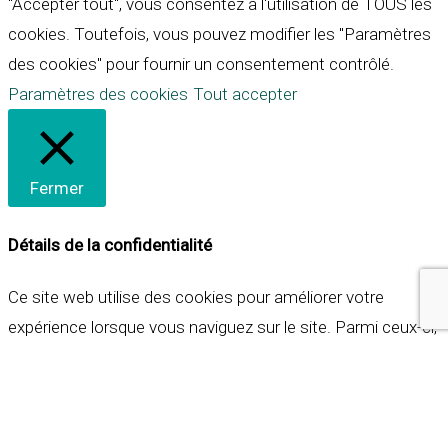
"Accepter tout", vous consentez à l'utilisation de TOUS les
cookies. Toutefois, vous pouvez modifier les "Paramètres
des cookies" pour fournir un consentement contrôlé.
Paramètres des cookies
Tout accepter
Fermer
Détails de la confidentialité
Ce site web utilise des cookies pour améliorer votre
expérience lorsque vous naviguez sur le site. Parmi ceux-ci,
les cookies qui sont catégorisés comme nécessaires sont
stockés sur votre navigateur car ils sont essentiels pour
les fonctionnalités de base du site web. Nous utilisons
également des cookies tiers qui nous aident à analyser et à