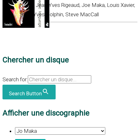
Nouel, Jean-Yves Rigeaud, Joe Maka, Louis Xavier,
Saint-Yves Dolphin, Steve MacCall
Chercher un disque
Search for:
Search Button
Afficher une discographie