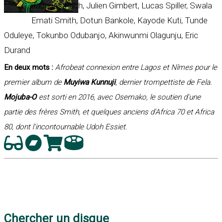
Jacques Fach, Julien Gimbert, Lucas Spiller, Swala
Emati Smith, Dotun Bankole, Kayode Kuti, Tunde
Oduleye, Tokunbo Odubanjo, Akinwunmi Olagunju, Eric
Durand
En deux mots :
Afrobeat connexion entre Lagos et Nîmes pour le
premier album de
Muyiwa Kunnuji
, dernier trompettiste de Fela.
Mojuba-O
est sorti en 2016, avec Osemako, le soutien d'une
partie des frères Smith, et quelques anciens d'Africa 70 et Africa
80, dont l'incontournable Udoh Essiet.
Chercher un disque