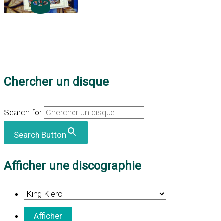
Chercher un disque
Search for:
Search Button
Afficher une discographie