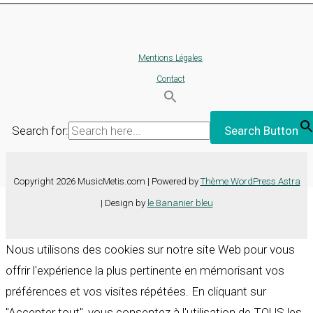
Mentions Légales
Contact
Search for:
Search Button
Copyright 2026 MusicMetis.com | Powered by
Thème WordPress Astra
| Design by
le Bananier bleu
Nous utilisons des cookies sur notre site Web pour vous
offrir l'expérience la plus pertinente en mémorisant vos
préférences et vos visites répétées. En cliquant sur
"Accepter tout", vous consentez à l'utilisation de TOUS les