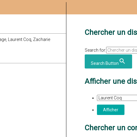
Chercher un di
lage, Laurent Coq, Zacharie
Search for:
Search Button
Afficher une di
Chercher un con