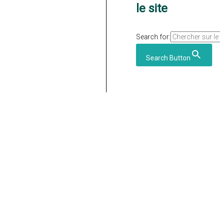
le site
Search for:
Search Button