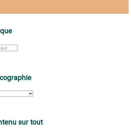
sque
scographie
tenu sur tout