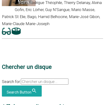
Joseph, Rodrigue Théophile, Thierry Delanay, Alvina
Gofin, Eric Lörher, Guy N’Sangue, Mario Masse,
Patrick St Elie, Bago, Hamid Belhocine, Marie-José Gibon,
Marie-Claude Marie-Joseph
Chercher un disque
Search for:
Search Button