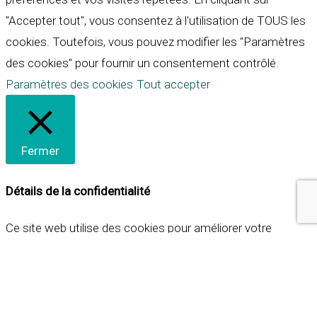
"Accepter tout", vous consentez à l'utilisation de TOUS les
cookies. Toutefois, vous pouvez modifier les "Paramètres
des cookies" pour fournir un consentement contrôlé.
Paramètres des cookies
Tout accepter
Fermer
Détails de la confidentialité
Ce site web utilise des cookies pour améliorer votre
expérience lorsque vous naviguez sur le site. Parmi ceux-ci,
les cookies qui sont catégorisés comme nécessaires sont
stockés sur votre navigateur car ils sont essentiels pour
les fonctionnalités de base du site web. Nous utilisons