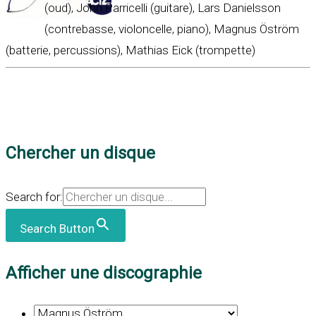
(oud), John Parricelli (guitare), Lars Danielsson
(contrebasse, violoncelle, piano), Magnus Öström
(batterie, percussions), Mathias Eick (trompette)
Chercher un disque
Search for:
Search Button
Afficher une discographie