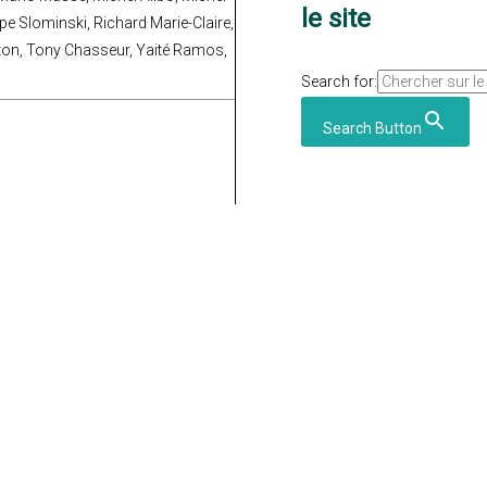
le site
ppe Slominski, Richard Marie-Claire,
Vaton, Tony Chasseur, Yaité Ramos,
Search for:
Search Button