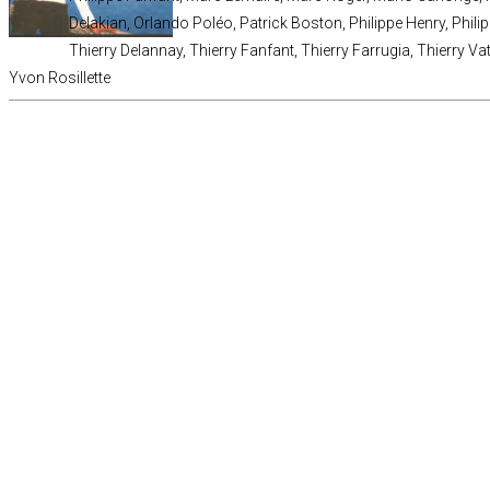
Delakian, Orlando Poléo, Patrick Boston, Philippe Henry, Phili
Thierry Delannay, Thierry Fanfant, Thierry Farrugia, Thierry 
Yvon Rosillette