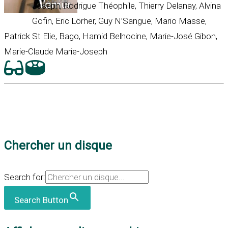
Joseph, Rodrigue Théophile, Thierry Delanay, Alvina
Gofin, Eric Lörher, Guy N’Sangue, Mario Masse,
Patrick St Elie, Bago, Hamid Belhocine, Marie-José Gibon,
Marie-Claude Marie-Joseph
Chercher un disque
Search for:
Search Button