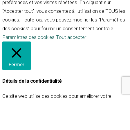
préférences et vos visites répétées. En cliquant sur
"Accepter tout", vous consentez à l'utilisation de TOUS les
cookies. Toutefois, vous pouvez modifier les "Paramètres
des cookies" pour fournir un consentement contrôlé.
Paramètres des cookies
Tout accepter
Fermer
Détails de la confidentialité
Ce site web utilise des cookies pour améliorer votre
expérience lorsque vous naviguez sur le site. Parmi ceux-ci,
les cookies qui sont catégorisés comme nécessaires sont
stockés sur votre navigateur car ils sont essentiels pour