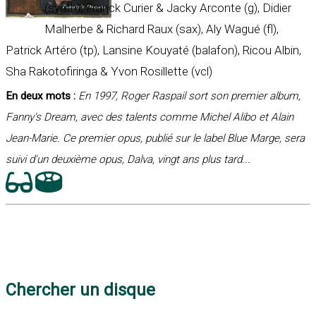
(synth), Franck Curier & Jacky Arconte (g), Didier
Malherbe & Richard Raux (sax), Aly Wagué (fl),
Patrick Artéro (tp), Lansine Kouyaté (balafon), Ricou Albin,
Sha Rakotofiringa & Yvon Rosillette (vcl)
En deux mots :
En 1997, Roger Raspail sort son premier album,
Fanny's Dream, avec des talents comme Michel Alibo et Alain
Jean-Marie. Ce premier opus, publié sur le label Blue Marge, sera
suivi d'un deuxième opus, Dalva, vingt ans plus tard...
Chercher un disque