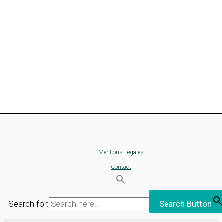
Mentions Légales
Contact
Search for:
Search Button