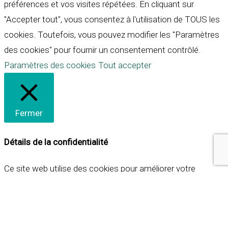
préférences et vos visites répétées. En cliquant sur
"Accepter tout", vous consentez à l'utilisation de TOUS les
cookies. Toutefois, vous pouvez modifier les "Paramètres
des cookies" pour fournir un consentement contrôlé.
Paramètres des cookies
Tout accepter
Fermer
Détails de la confidentialité
Ce site web utilise des cookies pour améliorer votre
expérience lorsque vous naviguez sur le site. Parmi ceux-ci,
les cookies qui sont catégorisés comme nécessaires sont
stockés sur votre navigateur car ils sont essentiels pour