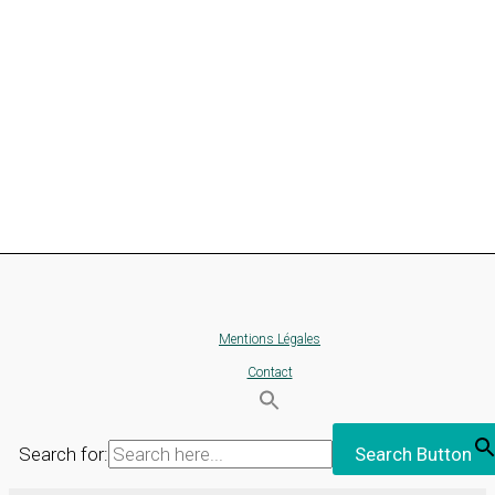
Mentions Légales
Contact
Search for:
Search Button