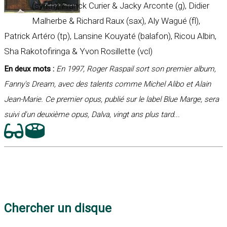
(synth), Franck Curier & Jacky Arconte (g), Didier
Malherbe & Richard Raux (sax), Aly Wagué (fl),
Patrick Artéro (tp), Lansine Kouyaté (balafon), Ricou Albin,
Sha Rakotofiringa & Yvon Rosillette (vcl)
En deux mots :
En 1997, Roger Raspail sort son premier album,
Fanny's Dream, avec des talents comme Michel Alibo et Alain
Jean-Marie. Ce premier opus, publié sur le label Blue Marge, sera
suivi d'un deuxième opus, Dalva, vingt ans plus tard...
Chercher un disque