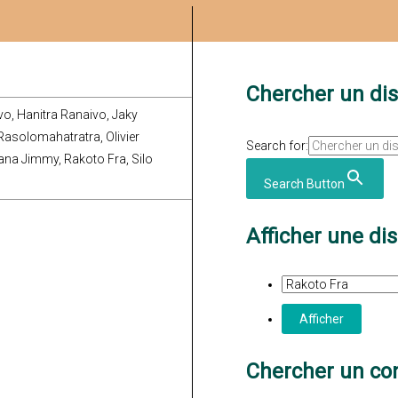
Chercher un di
vo, Hanitra Ranaivo, Jaky
asolomahatratra, Olivier
Search for:
na Jimmy, Rakoto Fra, Silo
Search Button
Afficher une di
Chercher un con