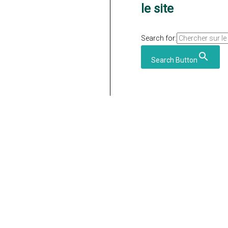
le site
Search for:
Search Button