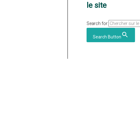
le site
Search for:
Search Button