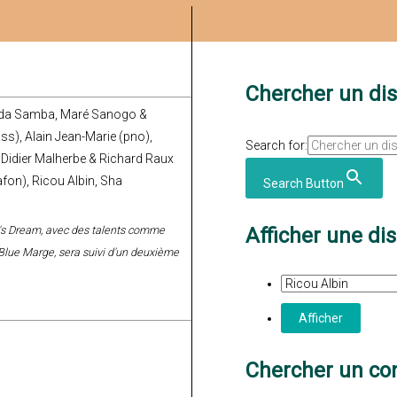
Chercher un di
Reda Samba, Maré Sanogo &
ss), Alain Jean-Marie (pno),
Search for:
 Didier Malherbe & Richard Raux
afon), Ricou Albin, Sha
Search Button
y's Dream, avec des talents comme
Afficher une di
 Blue Marge, sera suivi d'un deuxième
Chercher un con