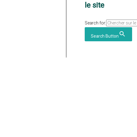
le site
Search for:
Search Button