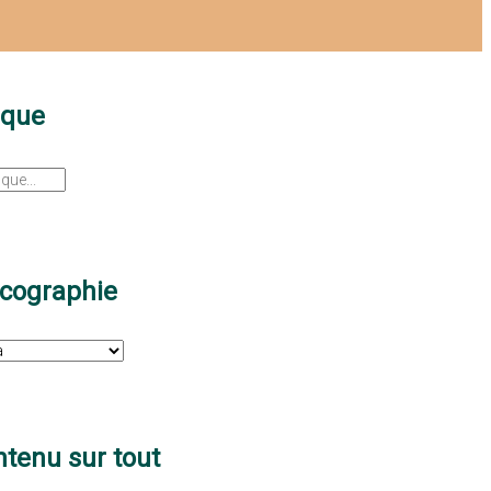
sque
scographie
tenu sur tout