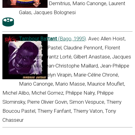
Alibo, Florent Demitrius, Mario Canonge, Laurent
Galas, Jacques Bolognesi
Tambour Battant
(Bago, 1995)
. Avec Allen Hoist,
Bago, Bruno Pastel, Claudine Pennont, Florent
Démétrius, Frantz Lorté, Gilbert Anastase, Jacques
Bolognesi, Jean-Christophe Maillard, Jean-Philippe
Fanfant, Jocelyn Virapin, Marie-Céline Chroné,
Mario Canonge, Mario Masse, Maurice Mouflet,
Michel Alibo, Michel Gomez, Philippe Nalry, Philippe
Slominsky, Pierre Olivier Govin, Simon Vespuce, Thierry
Boucou Pastel, Thierry Fanfant, Thierry Vaton, Tony
Chasseur