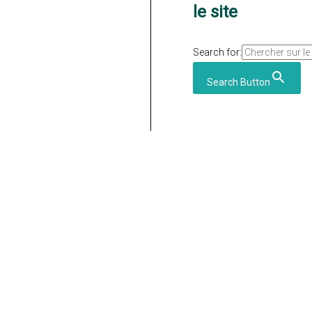
le site
Search for:
Search Button