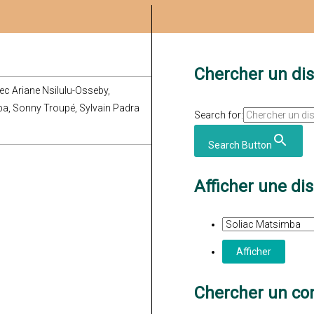
Chercher un di
vec Ariane Nsilulu-Osseby,
ba, Sonny Troupé, Sylvain Padra
Search for:
Search Button
Afficher une di
Chercher un con