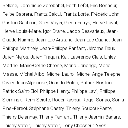
Bellerie, Dominique Zorobabel, Edith Lefel, Eric Bonheur,
Felipe Cabrera, Frantz Calcul, Frantz Lorte, Frédéric John,
Gaston Gaubron, Gilles Voyer, Glenn Ferrys, Hervé Laval,
Hervé Louis-Marie, Igor Drane, Jacob Desvarieux, Jean-
Claude Naimro, Jean-Luc Arstand, Jean-Luc Guanel, Jean-
Philippe Marthely, Jean-Philippe Fanfant, Jérôme Baur,
Julien Najos, Julien Traquin, Kali, Lawrence Clais, Linley
Marthe, Marie-Céline Chroné, Mario Canonge, Mario
Masse, Michel Alibo, Michel Laurol, Michel-Ange Telephe,
Olivier Jean-Alphonse, Orlando Poleo, Patrick Boston,
Patrick Saint-Eloi, Philippe Henry, Philippe Lavil, Philippe
Slominski, Remi Scioto, Roger Raspail, Roger Sonao, Sonia
Pinel-Fereol, Stéphane Castry, Thierry Boucou-Pastel,
Thierry Delannay, Thierry Fanfant, Thierry Jasmin-Banare,
Thierry Vaton, Thierry Vaton, Tony Chasseur, Yves