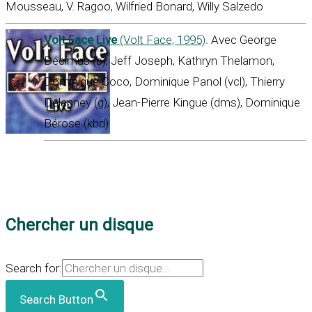
Mousseau, V. Ragoo, Wilfried Bonard, Willy Salzedo
Volt Face Live
(Volt Face, 1995)
. Avec George
Décimus (b), Jeff Joseph, Kathryn Thelamon,
Dominique Coco, Dominique Panol (vcl), Thierry
Delanney (g), Jean-Pierre Kingue (dms), Dominique
Bérose (kbd)
Chercher un disque
Search for:
Search Button