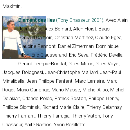
Maximin.
Diamant des Iles
(Tony Chasseur, 2001)
. Avec Alain
Jean-Marie, Alex Bernard, Allen Hoist, Bago,
Bernard Camoin, Christian Martinez, Claude Egea,
Claudine Pennont, Daniel Zimerman, Dominique
Fillon, Eric Giausserand, Eric Seva, Frédéric Deville,
Gérard Tempia-Bondat, Gilles Miton, Gilles Voyer,
Jacques Bolognesi, Jean-Christophe Maillard, Jean-Paul
Minalibella, Jean-Philippe Fanfant, Marc Lemaire, Marc
Roger, Mario Canonge, Mario Masse, Michel Alibo, Michel
Delakian, Orlando Poléo, Patrick Boston, Philippe Henry,
Philippe Slominski, Richard Marie-Claire, Thierry Delannay,
Thierry Fanfant, Thierry Farrugia, Thierry Vaton, Tony
Chasseur, Yaité Ramos, Yvon Rosillette