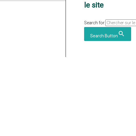
le site
Search for:
Search Button