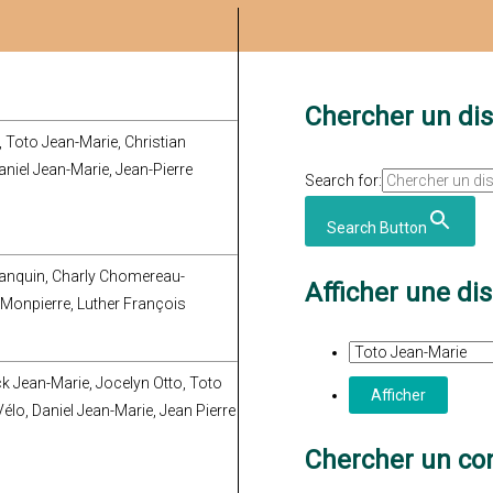
Chercher un di
, Toto Jean-Marie, Christian
aniel Jean-Marie, Jean-Pierre
Search for:
Search Button
 Danquin, Charly Chomereau-
Afficher une di
x Monpierre, Luther François
ck Jean-Marie, Jocelyn Otto, Toto
Vélo, Daniel Jean-Marie, Jean Pierre
Chercher un con