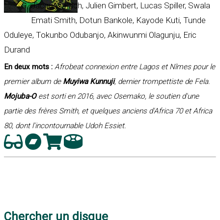
Jacques Fach, Julien Gimbert, Lucas Spiller, Swala
Emati Smith, Dotun Bankole, Kayode Kuti, Tunde
Oduleye, Tokunbo Odubanjo, Akinwunmi Olagunju, Eric
Durand
En deux mots :
Afrobeat connexion entre Lagos et Nîmes pour le
premier album de
Muyiwa Kunnuji
, dernier trompettiste de Fela.
Mojuba-O
est sorti en 2016, avec Osemako, le soutien d'une
partie des frères Smith, et quelques anciens d'Africa 70 et Africa
80, dont l'incontournable Udoh Essiet.
Chercher un disque