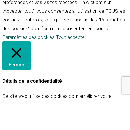
préférences et vos visites répétées. En cliquant sur
"Accepter tout", vous consentez à l'utilisation de TOUS les
cookies. Toutefois, vous pouvez modifier les "Paramètres
des cookies" pour fournir un consentement contrôlé.
Paramètres des cookies
Tout accepter
Fermer
Détails de la confidentialité
Ce site web utilise des cookies pour améliorer votre
expérience lorsque vous naviguez sur le site. Parmi ceux-ci,
les cookies qui sont catégorisés comme nécessaires sont
stockés sur votre navigateur car ils sont essentiels pour