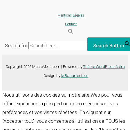
Mentions Légales
Contact
Search for:
Search Button
Copyright 2026 MusicMetis.com | Powered by
Thème WordPress Astra
| Design by
le Bananier bleu
Nous utilisons des cookies sur notre site Web pour vous
offrir l'expérience la plus pertinente en mémorisant vos
préférences et vos visites répétées. En cliquant sur
"Accepter tout", vous consentez à l'utilisation de TOUS les
cookies. Toutefois, vous pouvez modifier les "Paramètres