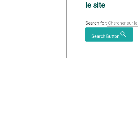
le site
Search for:
Search Button