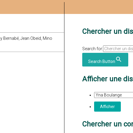
Chercher un di
by Bernabé, Jean Obeid, Mino
Search for:
Search Button
Afficher une di
Chercher un con