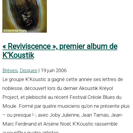
« Reviviscence », premier album de
K’Koustik
Brèves
,
Disques
| 19 juin 2006
Le groupe K’Koustic a gagné cette année ses lettres de
noblesse, découvert lors du dernier Akoustik Kréyol
Project, et plebiscité au récent Festival Créole Blues du
Moule. Formé par quatre musiciens qu’on ne présente plus
– ou presque ! -, avec Joby Julienne, Jean Tamas, Jean-
Marc Ferdinand et Arsène Noël, K’Koustic rassemble
aujourd’hui quatre artistes...