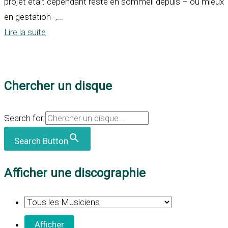
projet était cependant resté en sommeil depuis – ou mieux
en gestation -,...
Lire la suite
Chercher un disque
Search for:
Search Button
Afficher une discographie