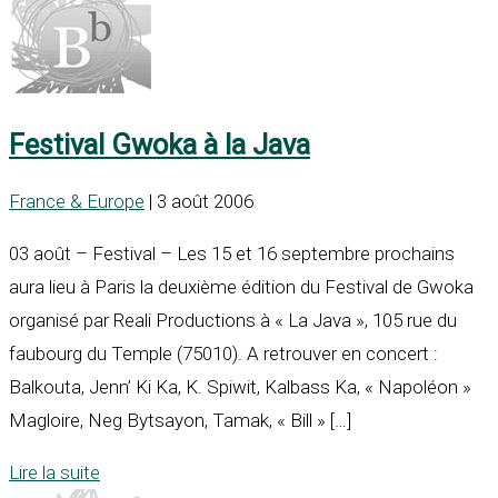
Festival Gwoka à la Java
France & Europe
| 3 août 2006
03 août – Festival – Les 15 et 16 septembre prochains
aura lieu à Paris la deuxième édition du Festival de Gwoka
organisé par Reali Productions à « La Java », 105 rue du
faubourg du Temple (75010). A retrouver en concert :
Balkouta, Jenn’ Ki Ka, K. Spiwit, Kalbass Ka, « Napoléon »
Magloire, Neg Bytsayon, Tamak, « Bill » […]
Lire la suite