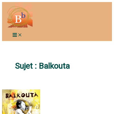
Aller
au
contenu
Sujet :
Balkouta