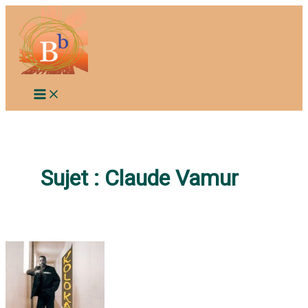
Aller
au
contenu
Sujet :
Claude Vamur